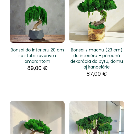
Bonsai do interieru 20 cm
Bonsai z machu (23 cm)
so stabilizovaným
do interiéru – prírodná
amarantom
dekorácia do bytu, domu
aj kancelárie
89,00
€
87,00
€