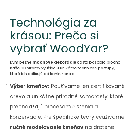
Technológia za
krásou: Prečo si
vybrať WoodYar?
Kým bežné
machové dekorácie
často pôsobia plocho,
naše 3D stromy využívajú unikátne technické postupy,
ktoré ich odlišujú od konkurencie:
Výber kmeňov:
Používame len certifikované
drevo a unikátne prírodné samorasty, ktoré
prechádzajú procesom čistenia a
konzervácie. Pre špecifické tvary využívame
ručné modelovanie kmeňov
na drôtenej