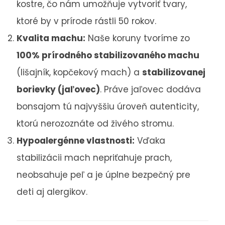
kostre, čo nám umožňuje vytvoriť tvary,
ktoré by v prírode rástli 50 rokov.
Kvalita machu:
Naše koruny tvoríme zo
100% prírodného stabilizovaného machu
(lišajník, kopčekový mach) a
stabilizovanej
borievky (jaľovec)
. Práve jaľovec dodáva
bonsajom tú najvyššiu úroveň autenticity,
ktorú nerozoznáte od živého stromu.
Hypoalergénne vlastnosti:
Vďaka
stabilizácii mach nepriťahuje prach,
neobsahuje peľ a je úplne bezpečný pre
deti aj alergikov.