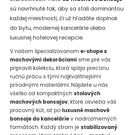
sú navrhnuté tak, aby sa stali dominantou
každej miestnosti, či už hľadáte doplnok
do bytu, modernej kancelárie alebo
luxusnej hotelovej recepcie.
V našom špecializovanom
e-shope s
machovými dekoráciami
sme pre vás
pripravili kolekciu, ktorá spája precíznu
ručnú prácu s tými najkvalitnejšími
prírodnými materiálmi. Nájdete u nás
všetko od kompaktných
stolových
machových bonsajov
, ktoré osviežia váš
pracovný kút, až po
luxusné machové
bonsaje do kancelárie
v nadrozmerných
formátoch. Každý strom je
stabilizovaný