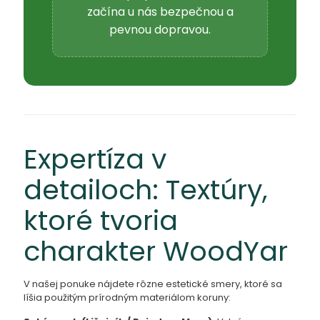
začína u nás bezpečnou a
pevnou dopravou.
Expertíza v
detailoch: Textúry,
ktoré tvoria
charakter WoodYar
V našej ponuke nájdete rôzne estetické smery, ktoré sa
líšia použitým prírodným materiálom koruny: