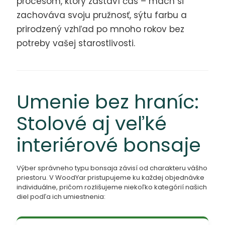
procesom, ktorý zastaví čas – mach si
zachováva svoju pružnosť, sýtu farbu a
prirodzený vzhľad po mnoho rokov bez
potreby vašej starostlivosti.
Umenie bez hraníc:
Stolové aj veľké
interiérové bonsaje
Výber správneho typu bonsaja závisí od charakteru vášho
priestoru. V WoodYar pristupujeme ku každej objednávke
individuálne, pričom rozlišujeme niekoľko kategórií našich
diel podľa ich umiestnenia: