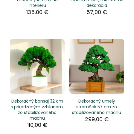
interieru
dekorácia
135,00
€
57,00
€
Dekoračný bonsaj 32 cm
Dekoračný umelý
s prirodzeným vzhľadom,
stromček 57 cm zo
zo stabilizovaného
stabilizovaného machu
machu
299,00
€
110,00
€