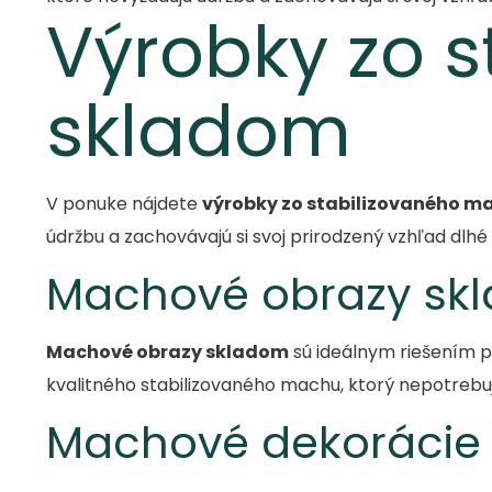
Výrobky zo 
skladom
V ponuke nájdete
výrobky zo stabilizovaného 
údržbu a zachovávajú si svoj prirodzený vzhľad dlhé 
Machové obrazy sk
Machové obrazy skladom
sú ideálnym riešením p
kvalitného stabilizovaného machu, ktorý nepotrebuje 
Machové dekorácie d