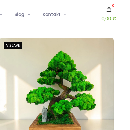
0
Blog
Kontakt
0,00 €
V ZĽAVE