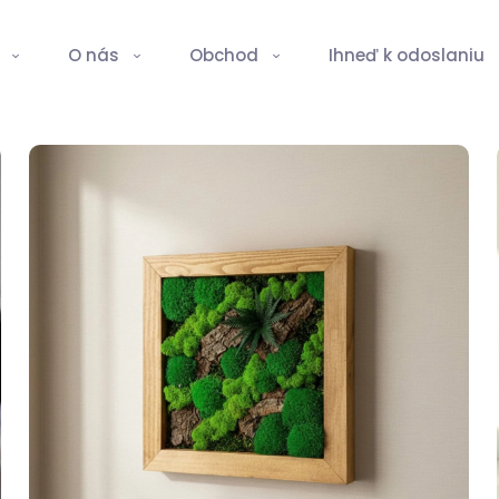
O nás
Obchod
Ihneď k odoslaniu