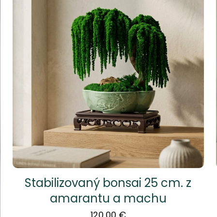
Stabilizovaný bonsai 25 cm. z
amarantu a machu
120,00
€