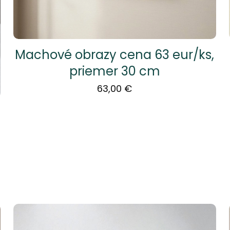
Machové obrazy cena 63 eur/ks,
priemer 30 cm
63,00
€