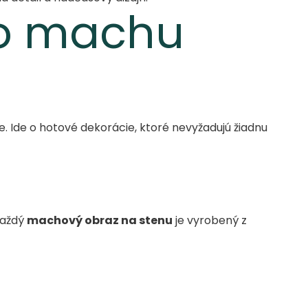
ho machu
e. Ide o hotové dekorácie, ktoré nevyžadujú žiadnu
Každý
machový obraz na stenu
je vyrobený z