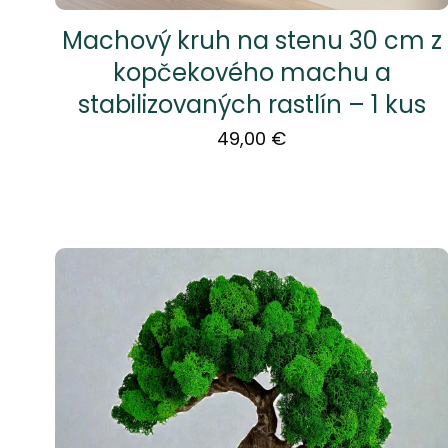
Machový kruh na stenu 30 cm z
kopčekového machu a
stabilizovaných rastlín – 1 kus
49,00
€