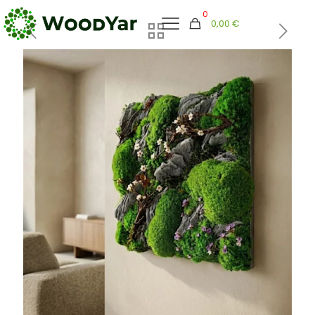
0
0,00 €