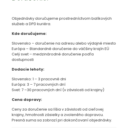
Objednávky doručujeme prostredníctvom balíkových
služieb a DPD kuriéra.
Kde doručujeme:
Slovensko – doručenie na adresu alebo výdajné miesto
Európa – štandardné doručenie do väčšiny krajín EÚ
Celý svet – medzinárodné doručenie podľa
dostupnosti
Dodacie lehoty:
Slovensko: 1 – 3 pracovné dni
Európa: 3 – 7 pracovných dní
Svet: 7 –30 pracovných dní (v závislosti od krajiny)
Cena dopravy:
Ceny za doručenie sa líšia v závislosti od cieľovej
krajiny, hmotnosti zásielky a zvoleného dopravcu.
Presná suma sa zobrazí pri dokončovaní objednávky.