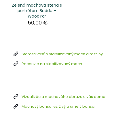
Zelená machová stena s
portrétom Buddu –
WoodYar
150,00
€
Starostlivosť o stabilizovaný mach a rastliny
Recenzie na stabilizovaný mach
Vizualizácia machového obrazu u vás doma
Machový bonsai vs. živý a umelý bonsai