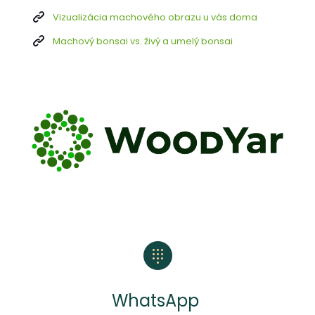
Vizualizácia machového obrazu u vás doma
Machový bonsai vs. živý a umelý bonsai
WhatsApp