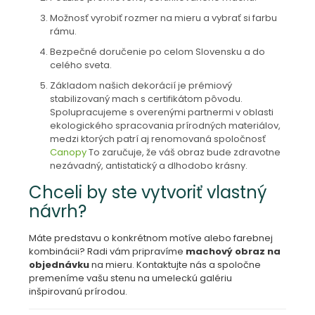
Možnosť vyrobiť rozmer na mieru a vybrať si farbu
rámu.
Bezpečné doručenie po celom Slovensku a do
celého sveta.
Základom našich dekorácií je prémiový
stabilizovaný mach s certifikátom pôvodu.
Spolupracujeme s overenými partnermi v oblasti
ekologického spracovania prírodných materiálov,
medzi ktorých patrí aj renomovaná spoločnosť
Canopy
To zaručuje, že váš obraz bude zdravotne
nezávadný, antistatický a dlhodobo krásny.
Chceli by ste vytvoriť vlastný
návrh?
Máte predstavu o konkrétnom motíve alebo farebnej
kombinácii? Radi vám pripravíme
machový obraz na
objednávku
na mieru. Kontaktujte nás a spoločne
premeníme vašu stenu na umeleckú galériu
inšpirovanú prírodou.