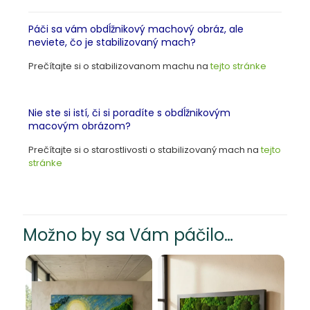
Páči sa vám obdĺžnikový machový obráz, ale
neviete, čo je stabilizovaný mach?
Prečítajte si o stabilizovanom machu na
tejto stránke
Nie ste si istí, či si poradíte s obdĺžnikovým
macov
ý
m obrázom?
Prečítajte si o starostlivosti o stabilizovaný mach na
tejto
stránke
Možno by sa Vám páčilo…