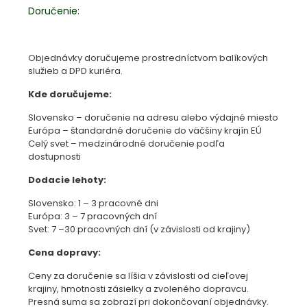
Doručenie:
Objednávky doručujeme prostredníctvom balíkových
služieb a DPD kuriéra.
Kde doručujeme:
Slovensko – doručenie na adresu alebo výdajné miesto
Európa – štandardné doručenie do väčšiny krajín EÚ
Celý svet – medzinárodné doručenie podľa
dostupnosti
Dodacie lehoty:
Slovensko: 1 – 3 pracovné dni
Európa: 3 – 7 pracovných dní
Svet: 7 –30 pracovných dní (v závislosti od krajiny)
Cena dopravy:
Ceny za doručenie sa líšia v závislosti od cieľovej
krajiny, hmotnosti zásielky a zvoleného dopravcu.
Presná suma sa zobrazí pri dokončovaní objednávky.