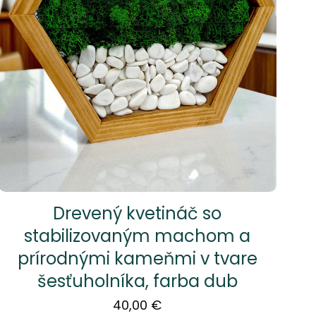
Drevený kvetináč so
stabilizovaným machom a
prírodnými kameňmi v tvare
šesťuholníka, farba dub
40,00
€