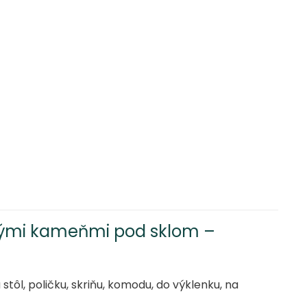
nými kameňmi pod sklom –
tôl, poličku, skriňu, komodu, do výklenku, na