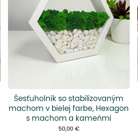
Šesťuholník so stabilizovaným
machom v bielej farbe, Hexagon
s machom a kameňmi
50,00
€