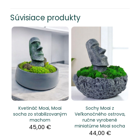
Súvisiace produkty
Kvetináč Moai, Moai
Sochy Moai z
socha zo stabilizovaným
Veľkonočného ostrova,
machom
ručne vyrobené
miniatúrne Moai socha
45,00
€
44,00
€