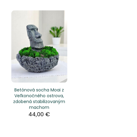
Betónová socha Moai z
Veľkonočného ostrova,
zdobená stabilizovaným
machom
44,00
€