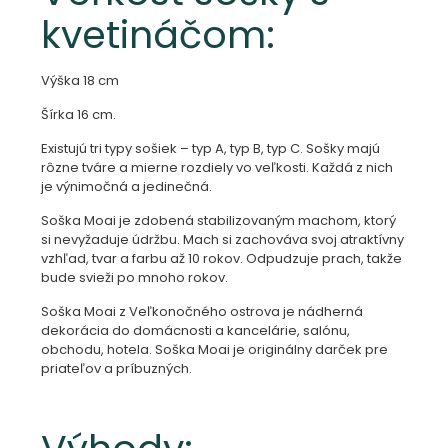
kvetináčom:
Výška 18 cm
Šírka 16 cm.
Existujú tri typy sošiek – typ A, typ B, typ C. Sošky majú
rôzne tváre a mierne rozdiely vo veľkosti. Každá z nich
je výnimočná a jedinečná.
Soška Moai je zdobená stabilizovaným machom, ktorý
si nevyžaduje údržbu. Mach si zachováva svoj atraktívny
vzhľad, tvar a farbu až 10 rokov. Odpudzuje prach, takže
bude svieži po mnoho rokov.
Soška Moai z Veľkonočného ostrova je nádherná
dekorácia do domácnosti a kancelárie, salónu,
obchodu, hotela. Soška Moai je originálny darček pre
priateľov a príbuzných.