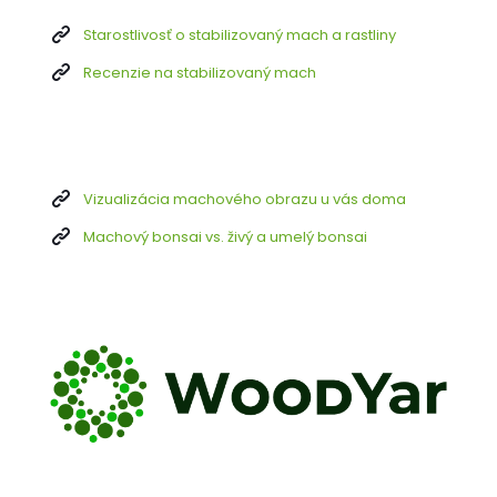
Starostlivosť o stabilizovaný mach a rastliny
Recenzie na stabilizovaný mach
Vizualizácia machového obrazu u vás doma
Machový bonsai vs. živý a umelý bonsai