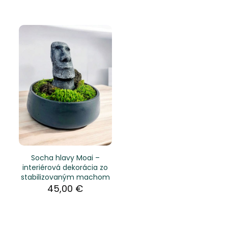
Socha hlavy Moai –
interiérová dekorácia zo
stabilizovaným machom
45,00
€