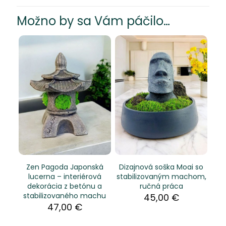
Možno by sa Vám páčilo…
Zen Pagoda Japonská
Dizajnová soška Moai so
lucerna – interiérová
stabilizovaným machom,
dekorácia z betónu a
ručná práca
stabilizovaného machu
45,00
€
47,00
€