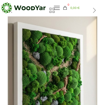
0
0,00 €