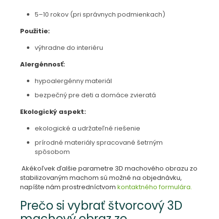
5–10 rokov (pri správnych podmienkach)
Použitie:
výhradne do interiéru
Alergénnosť:
hypoalergénny materiál
bezpečný pre deti a domáce zvieratá
Ekologický aspekt:
ekologické a udržateľné riešenie
prírodné materiály spracované šetrným
spôsobom
Akékoľvek ďalšie parametre 3D machového obrazu zo
stabilizovaným machom sú možné na objednávku,
napíšte nám prostredníctvom
kontaktného formulára.
Prečo si vybrať štvorcový 3D
machový obraz zo