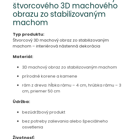
štvorcového 3D machového
obrazu zo stabilizovaným
machom
Typ produktu:
Štvorcový 3D machový obraz zo stabilizovaným
machom – interiérová nástenná dekorácia
Materiál:
3D machový obraz zo stabilizovaným machom
prírodné korene a kamene
rám z dreva: hĺbka rámu – 4 cm, hrúbka rámu – 3
cm, priemer 50 cm
Údržba:
bezúdržbový produkt
bez potreby zalievania alebo špeciálneho
osvetlenia
Životnosť: