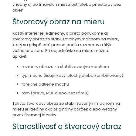
vhodný aj do tmavších miestností alebo priestorov bez
okien.
Štvorcový obraz na mieru
Každý interiér je jedinečný, a preto ponúkame aj
štvorcový obraz zo stabilizovaným machom na mieru,
ktorý sa prispôsobí presne podľa rozmerov a štýlu
vášho priestoru. Pri objednávke na mieru môžete
upraviť:
rozmery obrazu zo stabilizovaným machom
typ machu (lišajníkový, plochý alebo kombinovaný)
farebné odtiene machu
rám (drevo, MDF alebo bez rámu)
Takýto štvorcový obraz zo stabilizovaným machom na
mieru je ideálny ako originálny darček alebo výrazný
prvok firemnej identity.
Starostlivosť o štvorcový obraz