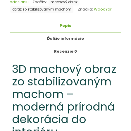
odoslaniu
Značky:
machový obraz
Značka:
WoodYar
obraz so stabilizovaným machom
Popis
Ďalšie informácie
Recenzie
0
3D machový obraz
zo stabilizovaným
machom –
moderná prírodná
dekorácia do