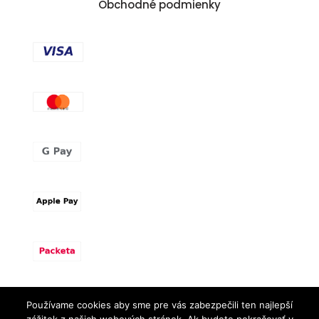
Obchodné podmienky
Používame cookies aby sme pre vás zabezpečili ten najlepší