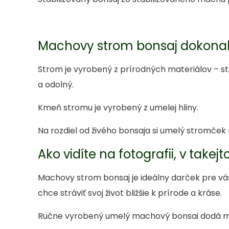
Machovy strom bonsaj dokonal
Strom je vyrobený z prírodných materiálov – 
a odolný.
Kmeň stromu je vyrobený z umelej hliny.
Na rozdiel od živého bonsaja si umelý stromček 
Ako vidíte na fotografii, v takejt
Machovy strom bonsaj je ideálny darček pre vás 
chce stráviť svoj život bližšie k prírode a kráse.
Ručne vyrobený umelý machový bonsai dodá mie