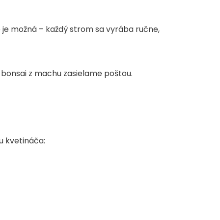
 je možná – každý strom sa vyrába ručne,
 bonsai z machu zasielame poštou.
u kvetináča: