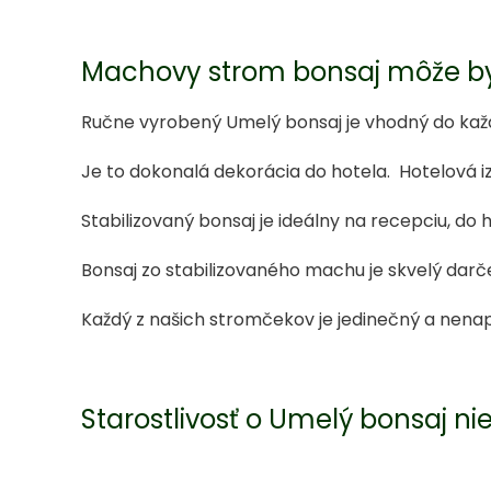
Machovy strom bonsaj môže by
Ručne vyrobený Umelý bonsaj je vhodný do každ
Je to dokonalá dekorácia do hotela. Hotelová
Stabilizovaný bonsaj je ideálny na recepciu, do h
Bonsaj zo stabilizovaného machu je skvelý dar
Každý z našich stromčekov je jedinečný a nena
Starostlivosť o Umelý bonsaj ni