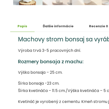
Popis
Ďalšie informácie
Recenzie
0
Machovy strom bonsaj sa vyrá
Výroba trvá 3-5 pracovných dní.
Rozmery bonsaja z machu:
Výška bonsaja – 25 cm.
Šírka bonsaja -23 cm.
Šírka kvetináča – 11.5 cm./Výška kvetináča – 5 
Kvetináč je vyrobený z cementu. Kmeň stromu je