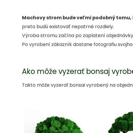
Machovy strom bude veľmi podobný tomu, kt
preto budú existovať nepatrné rozdiely.
Výroba stromu začína po zaplatení objednávky
Po vyrobení zákazník dostane fotografiu svojh
Ako môže vyzerať bonsaj vyro
Takto môže vyzerať bonsai vyrobený na objedná