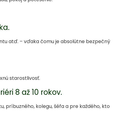
ka.
ntu atď. – vďaka čomu je absolútne bezpečný
nú starostlivosť.
iéri 8 až 10 rokov.
u, príbuzného, kolegu, šéfa a pre každého, kto