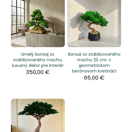
Umelý bonsaj zo
Bonsai zo stabilizovaného
stabilizovaného machu,
machu 20 cm. v
luxusný dekor pre interiér
geometrickom
betónovom kvetináči
350,00
€
65,00
€