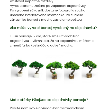
existovať nepatrné rozdiely.
Výroba stromu začína po zaplatení objednávky.
Po vyrobení zákazník dostane fotografiu svojho
umelého interiérového stromčeka. Po súhlase
zákazníka bonsai z machu zasielame poštou.
Ako môže vyzerať bonsaj vyrobený na objednávku?
Tu sú bonsaje 17 cm, ktoré sme už vyrobili na
objednávku – všimnite si, že na objednávku môžeme
zmeniť farbu kvetináča a odtieň machu:
Máte otázky týkajúce sa objednávky bonsaja?
Pošlite nám svoje požiadavky prostredníctvom