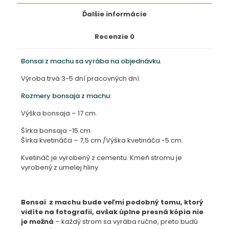
Ďalšie informácie
Recenzie
0
Bonsai z machu sa vyrába na objednávku.
Výroba trvá 3-5 dní pracovných dní.
Rozmery bonsaja z machu:
Výška bonsaja – 17 cm.
Šírka bonsaja -15 cm.
Šírka kvetináča – 7,5 cm./Výška kvetináča -5 cm.
Kvetináč je vyrobený z cementu. Kmeň stromu je
vyrobený z umelej hliny.
Bonsai z machu bude veľmi podobný tomu, ktorý
vidíte na fotografii, avšak úplne presná kópia nie
je možná
– každý strom sa vyrába ručne, preto budú