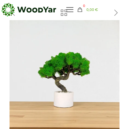
0
0,00 €