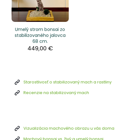
Umelý strom bonsai zo
stabilizovaného jalovca
68 cm.
449,00
€
Starostlivosť o stabilizovaný mach a rastliny
Recenzie na stabilizovaný mach
Vizualizácia machového obrazu u vás doma
Machový bonsai vs. živý a umelý bonsai