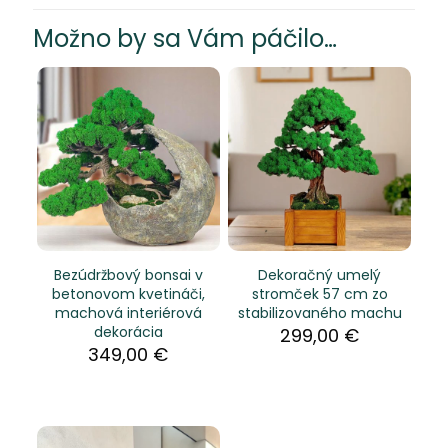
Možno by sa Vám páčilo…
Bezúdržbový bonsai v
Dekoračný umelý
betonovom kvetináči,
stromček 57 cm zo
machová interiérová
stabilizovaného machu
dekorácia
299,00
€
349,00
€