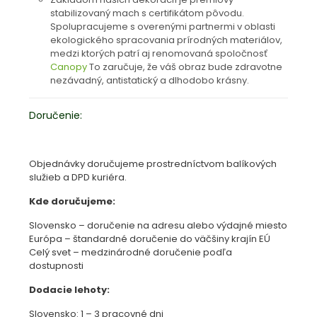
stabilizovaný mach s certifikátom pôvodu.
Spolupracujeme s overenými partnermi v oblasti
ekologického spracovania prírodných materiálov,
medzi ktorých patrí aj renomovaná spoločnosť
Canopy
To zaručuje, že váš obraz bude zdravotne
nezávadný, antistatický a dlhodobo krásny.
Doručenie:
Objednávky doručujeme prostredníctvom balíkových
služieb a DPD kuriéra.
Kde doručujeme:
Slovensko – doručenie na adresu alebo výdajné miesto
Európa – štandardné doručenie do väčšiny krajín EÚ
Celý svet – medzinárodné doručenie podľa
dostupnosti
Dodacie lehoty:
Slovensko: 1 – 3 pracovné dni