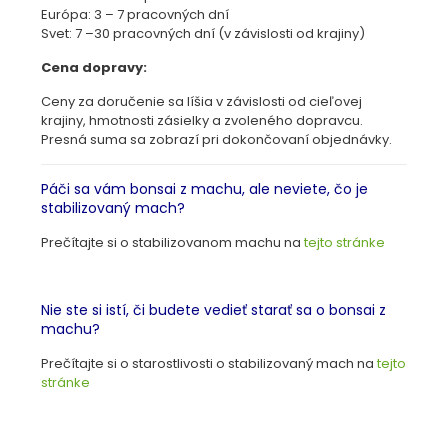
Európa: 3 – 7 pracovných dní
Svet: 7 –30 pracovných dní (v závislosti od krajiny)
Cena dopravy:
Ceny za doručenie sa líšia v závislosti od cieľovej
krajiny, hmotnosti zásielky a zvoleného dopravcu.
Presná suma sa zobrazí pri dokončovaní objednávky.
Páči sa vám bonsai z machu, ale neviete, čo je
stabilizovaný mach?
Prečítajte si o stabilizovanom machu na
tejto stránke
Nie ste si istí, či budete vedieť starať sa o bonsai z
machu?
Prečítajte si o starostlivosti o stabilizovaný mach na
tejto
stránke